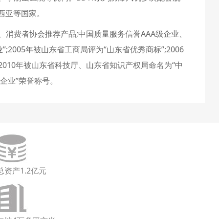
西亚等国家。
费者协会推荐产品;中国质量服务信誉AAA级企业、
2005年被山东省工商局评为“山东省优秀商标”;2006
2010年被山东省科技厅、山东省知识产权局命名为“中
企业”荣誉称号。
总资产1.2亿元