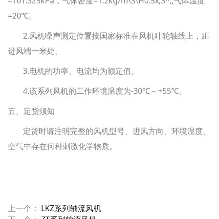
=101.325kPa，气体密度=1.2kg/m\S\H0.5x;3^;,气体温度
=20℃。
2.风机噪声测定位置按国家标准在风机叶轮轴线上，距
进风端一米处。
3.电机的功率、电流均为额定值。
4.该系列风机的工作环境温度为-30℃～+55℃。
五、定货须知
定货时请注明完整的风机型号、进风方向、环境温度、
空气中存在何种刺激化学物质。
上一个：
LKZ系列轴流风机