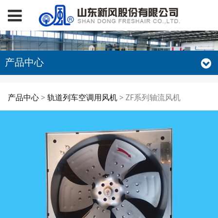
产品中心
ZF系列轴流风机
产品中心
>
轨道列车空调用风机
>
ZF系列轴流风机