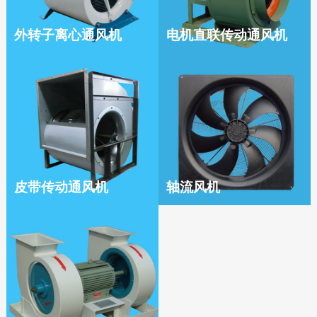
外转子离心通风机
电机直联传动通风机
皮带传动通风机
轴流风机