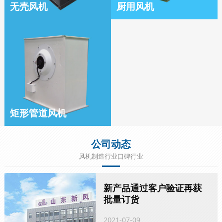
无壳风机
厨用风机
矩形管道风机
公司动态
风机制造行业口碑行业
新产品通过客户验证再获
批量订货
2021-07-09