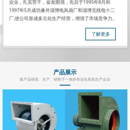
业业，扎实苦干，奋发图强，先后于1995年8月和
1997年5月成功兼并淄博电风扇厂和淄博无线电十二
厂,使公司形成多元化生产经营，增强了市场竞争力。
1998年公司响应政府号召，完成产权改革，改制为民
了解更多
营企业。2001年经山东省工商局批准改名为“山东新风
股份有限公司”。2008年投资5000多万搬迁至临淄区齐
鲁化学工业园，厂区建设实现了现代化高标准园林式新
型工业厂区的格局。
产品展示
集产品研发、生产、销售于一体的专业化风机生产企业