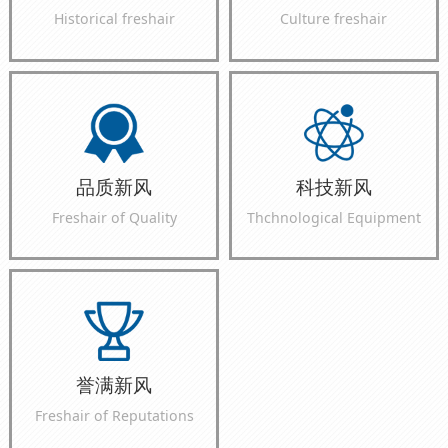
Historical freshair
Culture freshair
品质新风
科技新风
Freshair of Quality
Thchnological Equipment
誉满新风
Freshair of Reputations